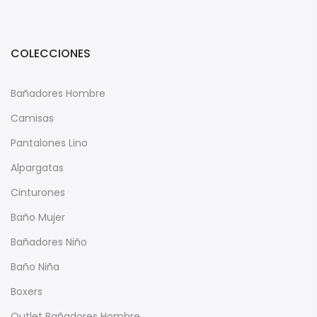
COLECCIONES
Bañadores Hombre
Camisas
Pantalones Lino
Alpargatas
Cinturones
Baño Mujer
Bañadores Niño
Baño Niña
Boxers
Outlet Bañadores Hombre